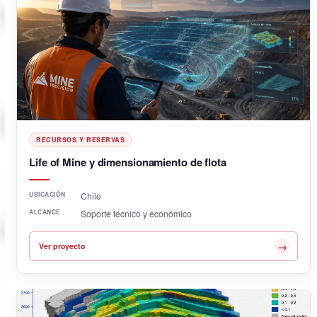
RECURSOS Y RESERVAS
Life of Mine y dimensionamiento de flota
UBICACIÓN
Chile
ALCANCE
Soporte técnico y económico
→
Ver proyecto