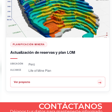
PLANIFICACIÓN MINERA
Actualización de reservas y plan LOM
UBICACIÓN
Perú
ALCANCE
Life of Mine Plan
→
Ver proyecto
CONTÁCTANOS
Déjanos tus datos para mantenerte informado.