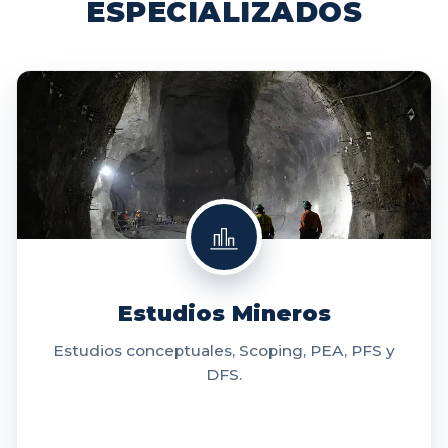
ESPECIALIZADOS
Estudios Mineros
Estudios conceptuales, Scoping, PEA, PFS y
DFS.
VER MÁS