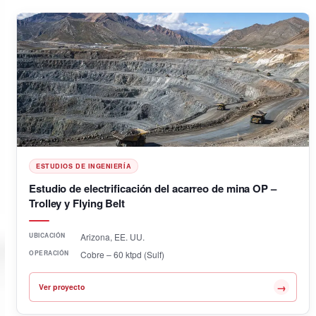
ESTUDIOS DE INGENIERÍA
Estudio de electrificación del acarreo de mina OP –
Trolley y Flying Belt
UBICACIÓN
Arizona, EE. UU.
OPERACIÓN
Cobre – 60 ktpd (Sulf)
→
Ver proyecto