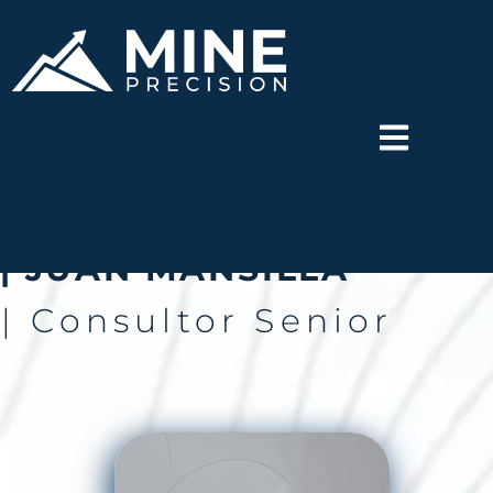
| JUAN MANSILLA
| Consultor Senior