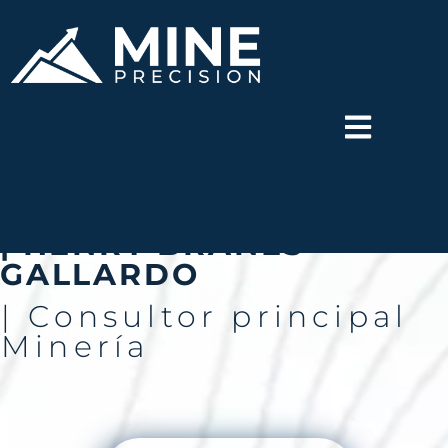
| HENRY BRAÑES
GALLARDO
| Consultor principal
Minería