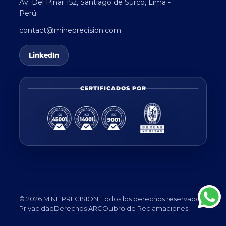
Av. Del Pinar 152, Santiago de Surco, Lima -
Perú
contact@mineprecision.com
LinkedIn
CERTIFICADOS POR
© 2026 MINE PRECISION. Todos los derechos reservados.
Privacidad
Derechos ARCO
Libro de Reclamaciones