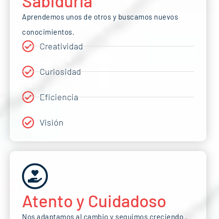
Sabiduría
Aprendemos unos de otros y buscamos nuevos
conocimientos.
Creatividad
Curiosidad
Eficiencia
Visión
Atento y Cuidadoso
Nos adaptamos al cambio y seguimos creciendo .