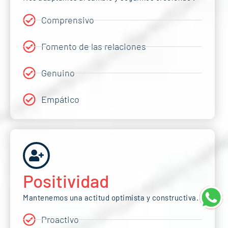
Comprensivo
Fomento de las relaciones
Genuino
Empático
Positividad
Mantenemos una actitud optimista y constructiva.
Proactivo